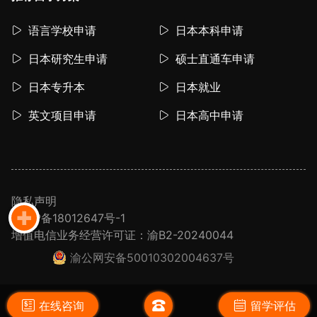
语言学校申请
日本本科申请
日本研究生申请
硕士直通车申请
日本专升本
日本就业
英文项目申请
日本高中申请
隐私声明
渝ICP备18012647号-1
增值电信业务经营许可证：渝B2-20240044
渝公网安备50010302004637号
在线咨询
留学评估