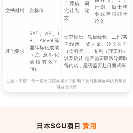
自荐信、研
计划、硕士毕
文书材料
自荐信
究计划、论
业或等同硕士
文
论文
SAT、AP、I
研究经历、项目经验、工作/实
B、Alevel等
习经历、奖学金、论文见刊
国际标化成绩
其他要求
（文科类）、专利（理工科）
（注 意标化
以及确认 是否需要联系导师取
成绩有效时
得内诺，是否需要赴日面试等
间）
注意：申请工作一定要在留学老师的协助下及时根据当年的募集要
项做出调整
日本SGU项目
费用