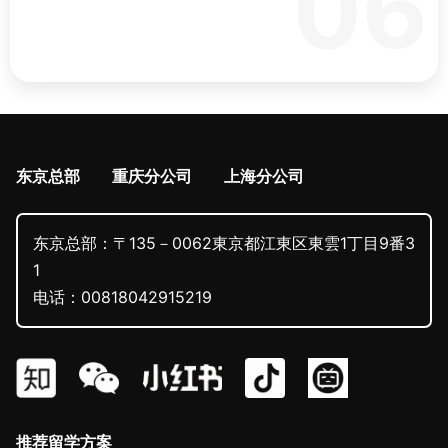
06
东京总部
重庆分公司
上海分公司
东京总部：〒135－0062東京都江東区東雲1丁目9番3
1
电话：00818042915219
推荐留学方案