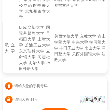
公立函馆未来大
都留文科大学
学 北九州市立大
学
庆应义塾大学 国
际基督教大学 早
关西学院大学 立教大学 青山
稻田大学 上智大
学院大学 中央大学 学习院大
私立
学 芝浦工业大学
学 丰田工业大学 南山大学 津
大学
东京理科大学 立
田塾大学 关西外国语大学 法
命馆大学 同志社
政大学
大学 明治大学 神
田外语大学