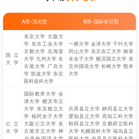
A类-顶尖型
B类-国际牵引型
东京大学 大阪大
学 东京工业大学
一桥大学 金泽大学 千叶大学
京都大学 北海道
冈山大学 东京农工大学 御茶
国立
大学 九州大学 名
水女子大学 横滨国立大学 东
大学
古屋大学 广岛大
京外国语大学 长崎大学 熊本
学 筑波大学 东京
大学
医科齿科大学
国际教养大学 会
津大学 横滨市立
大学 东京都立大
兵库县立大学 静冈县立大学
学 福冈女子大学
爱知县立大学 高知工科大学
公立
大阪公立大学 名
秋田县立大学 京都府立医科
大学
古屋市立大学 神
大学 札幌医科大学 福岛县立
户市外国语大学
医科大学 奈良县立医科大学